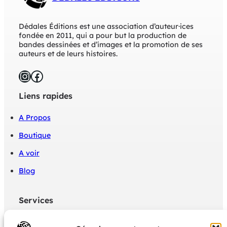
Dédales Éditions est une association d’auteur·ices
fondée en 2011, qui a pour but la production de
bandes dessinées et d’images et la promotion de ses
auteurs et de leurs histoires.
Instagram
Facebook
Liens rapides
A Propos
Boutique
A voir
Blog
Services
Politique de confidentialité