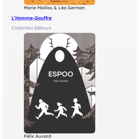
Marie Maillos & Léa German
L’Homme-Gouffre
Collection Détours
Félix Auvard