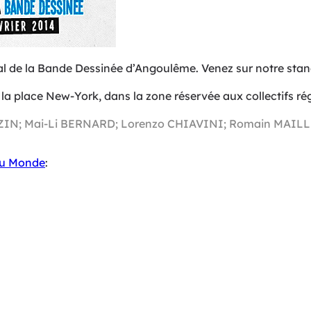
l de la Bande Dessinée d’Angoulême. Venez sur notre stand 
la place New-York, dans la zone réservée aux collectifs r
ZIN; Mai-Li BERNARD; Lorenzo CHIAVINI; Romain MAILL
au Monde
: