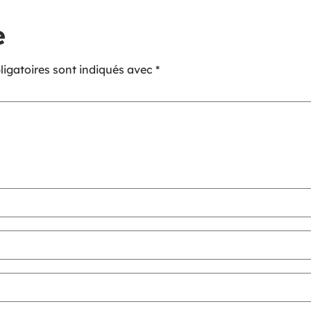
e
igatoires sont indiqués avec
*