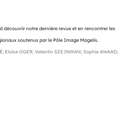
découvrir notre dernière revue et en rencontrer les
égionaux soutenus par le Pôle Image Magelis.
É; Eloïse OGER; Valentin SZEJNMAN; Sophie AWAAD;