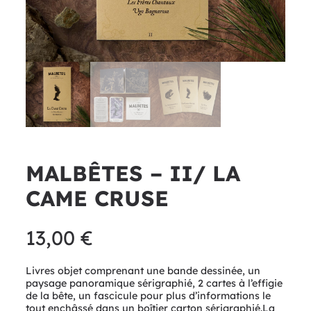
MALBÊTES – II/ LA
CAME CRUSE
13,00
€
Livres objet comprenant une bande dessinée, un
paysage panoramique sérigraphié, 2 cartes à l’effigie
de la bête, un fascicule pour plus d’informations le
tout enchâssé dans un boîtier carton sérigraphié.La