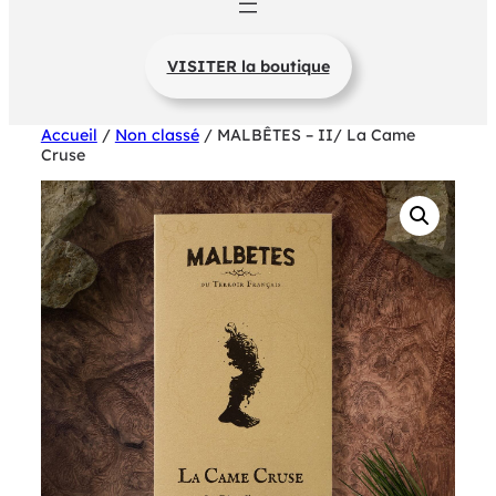
VISITER la boutique
Accueil
/
Non classé
/ MALBÊTES – II/ La Came
Cruse