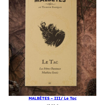
MALBÊTES – III/ Le Tac