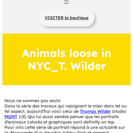
VISITER la boutique
Animals loose in
NYC_T. Wilder
Nous ne sommes pas seuls!
Dans la série des travaux qui rejoignent le mien dans tel ou
tel aspect, aujourd’hui voici celui de
Thomas Wilder
(studio
MGMT
US
). Qui lui aussi semble penser que les portraits
d’animaux colorés et graphiques sont
definitly on top
.
Pour info cette série de portrait répond à une actualité sur
la découverte d’un dauphin à New-York et reprend