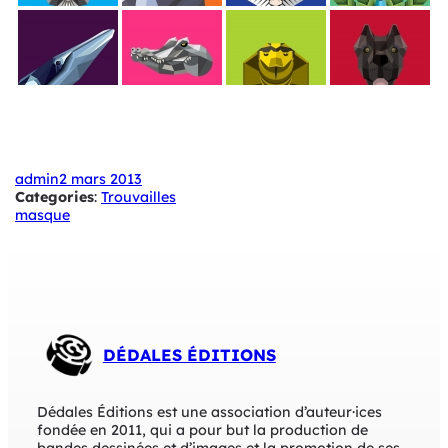
admin
2 mars 2013
Categories
:
Trouvailles
masque
DÉDALES ÉDITIONS
Dédales Éditions est une association d’auteur·ices
fondée en 2011, qui a pour but la production de
bandes dessinées et d’images et la promotion de ses