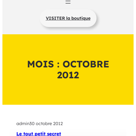
VISITER la boutique
MOIS :
OCTOBRE
2012
admin
30 octobre 2012
Le tout petit secret