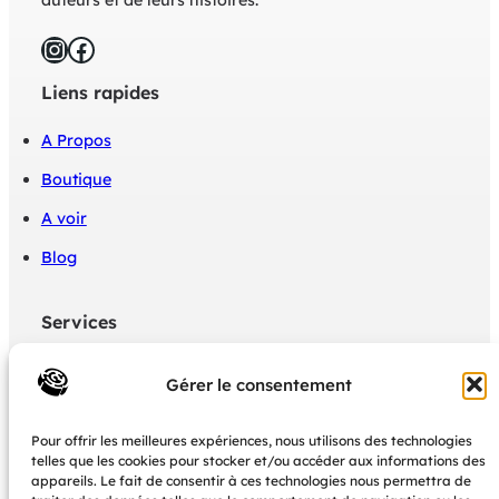
auteurs et de leurs histoires.
Instagram
Facebook
Liens rapides
A Propos
Boutique
A voir
Blog
Services
Politique de confidentialité
Gérer le consentement
Mon panier
Pour offrir les meilleures expériences, nous utilisons des technologies
Mon Compte boutique
telles que les cookies pour stocker et/ou accéder aux informations des
appareils. Le fait de consentir à ces technologies nous permettra de
CGU