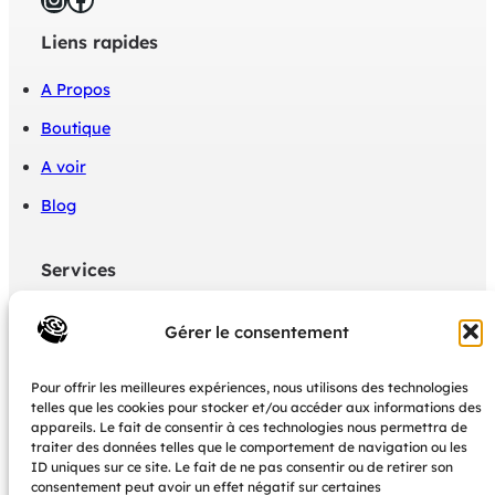
Liens rapides
A Propos
Boutique
A voir
Blog
Services
Politique de confidentialité
Gérer le consentement
Mon panier
Pour offrir les meilleures expériences, nous utilisons des technologies
Mon Compte boutique
telles que les cookies pour stocker et/ou accéder aux informations des
appareils. Le fait de consentir à ces technologies nous permettra de
CGU
traiter des données telles que le comportement de navigation ou les
ID uniques sur ce site. Le fait de ne pas consentir ou de retirer son
consentement peut avoir un effet négatif sur certaines