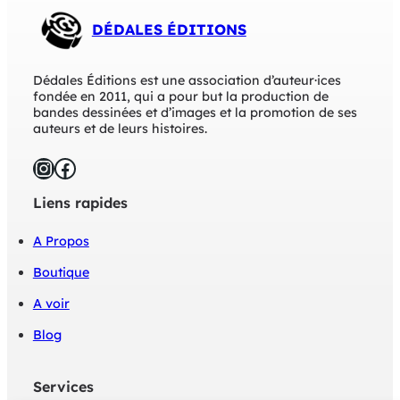
a
r
c
DÉDALES ÉDITIONS
s
r
a
i
m
e
o
Dédales Éditions est une association d’auteur·ices
r
u
fondée en 2011, qui a pour but la production de
.
r
bandes dessinées et d’images et la promotion de ses
L
e
auteurs et de leurs histoires.
E
u
T
x
Instagram
Facebook
E
R
Liens rapides
R
I
E
A Propos
R
Boutique
A voir
Blog
Services