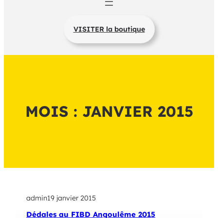
VISITER la boutique
MOIS :
JANVIER 2015
admin
19 janvier 2015
Dédales au FIBD Angoulême 2015