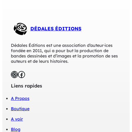
C
a
n
a
l
DÉDALES ÉDITIONS
s
u
d
(
Dédales Éditions est une association d’auteur·ices
r
fondée en 2011, qui a pour but la production de
a
bandes dessinées et d’images et la promotion de ses
d
auteurs et de leurs histoires.
i
o
Instagram
Facebook
)
_
Liens rapides
B
u
l
A Propos
l
e
Boutique
c
o
A voir
i
Blog
n