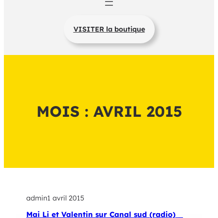
VISITER la boutique
MOIS :
AVRIL 2015
admin
1 avril 2015
Mai Li et Valentin sur Canal sud (radio) _