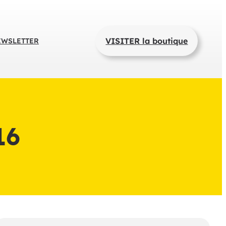
VISITER la boutique
EWSLETTER
16